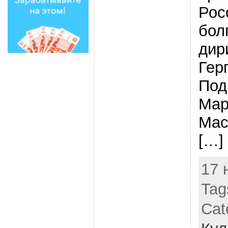
Рос
бол
дир
Герг
Под
Мар
Мас
[…]
17 
Tag
Cat