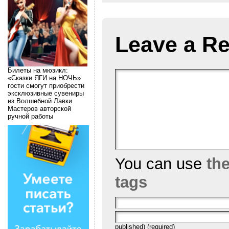
Leave a Re
Билеты на мюзикл:
«Сказки ЯГИ на НОЧЬ»
гости смогут приобрести
эксклюзивные сувениры
из Волшебной Лавки
Мастеров авторской
ручной работы
You can use
th
tags
published) (required)