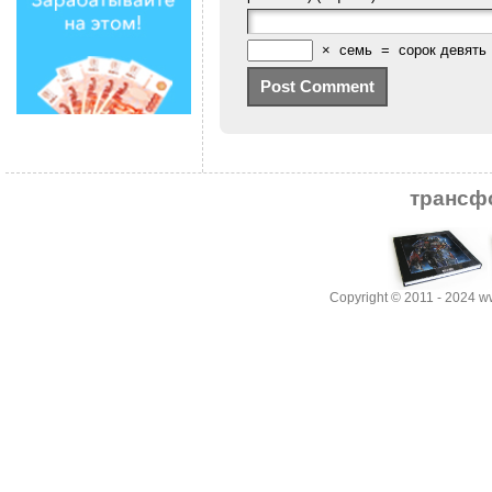
×
семь
=
сорок девять
трансф
Copyright © 2011 - 2024