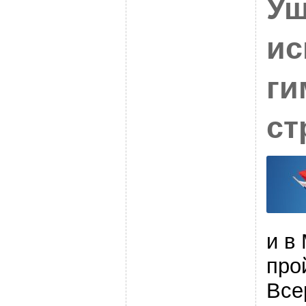
Уш
ис
ги
ст
и в
про
Все