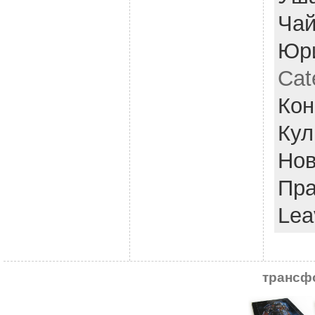
Чай
Юри
Cat
Кон
Кул
Нов
Пра
Lea
трансф