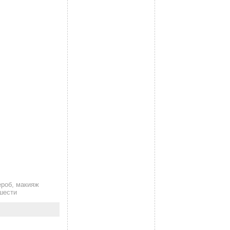
ероб, макияж
 шести