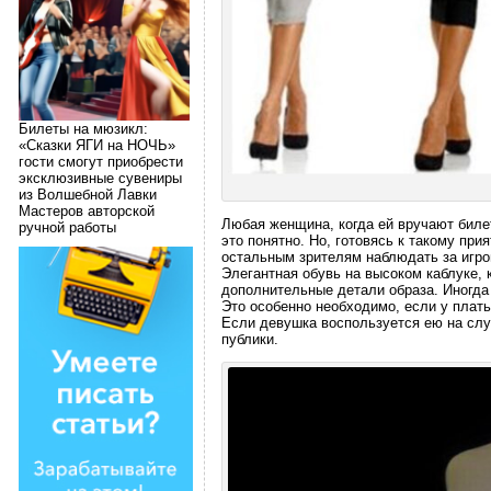
Билеты на мюзикл:
«Сказки ЯГИ на НОЧЬ»
гости смогут приобрести
эксклюзивные сувениры
из Волшебной Лавки
Мастеров авторской
Любая женщина, когда ей вручают билет
ручной работы
это понятно. Но, готовясь к такому пр
остальным зрителям наблюдать за игрой
Элегантная обувь на высоком каблуке, 
дополнительные детали образа. Иногда
Это особенно необходимо, если у платья
Если девушка воспользуется ею на слу
публики.