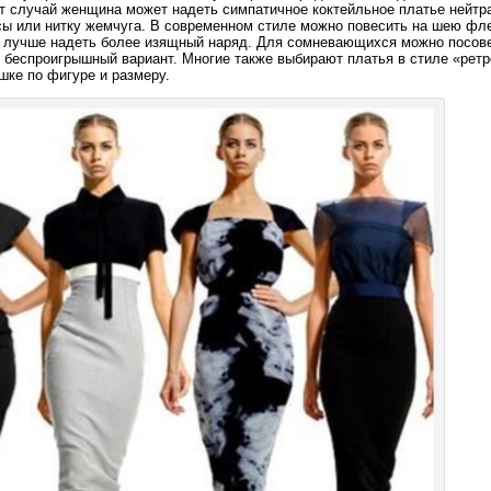
 случай женщина может надеть симпатичное коктейльное платье нейтр
усы или нитку жемчуга. В современном стиле можно повесить на шею фл
в лучше надеть более изящный наряд. Для сомневающихся можно посов
й беспроигрышный вариант. Многие также выбирают платья в стиле «ретр
ке по фигуре и размеру.