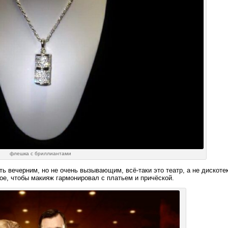
флешка с бриллиантами
ть вечерним, но не очень вызывающим, всё-таки это театр, а не дискоте
ное, чтобы макияж гармонировал с платьем и причёской.