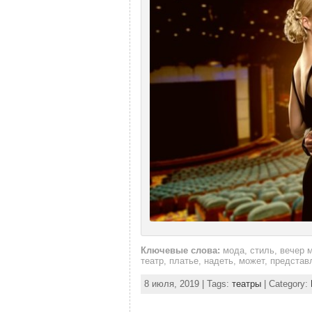
Ключевые слова:
мода, стиль, вечер 
театр, платье, надеть, может, предста
8 июля, 2019 | Tags:
театры
| Category: