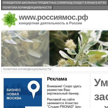
ПОБЕДИТЕЛИ ШКОЛЬНЫХ ПРЕДМЕТНЫХ ОЛИМПИАД ПОЕДУТ В КРЫМ В АРТЕК
ПОЛИТИКА КОНФИДЕНЦИАЛЬНОСТИ
www.россиямос.рф
концертная деятельность в России
ПОЛИТИКА КОНФИДЕНЦИАЛЬНОСТИ
Реклама
Ум
Внимание! Скоро здесь
разместим Ваш
за
вертикальный баннер.
Рекламой на сайте
занимается Агенство
"Студия PRONAD" (pro-