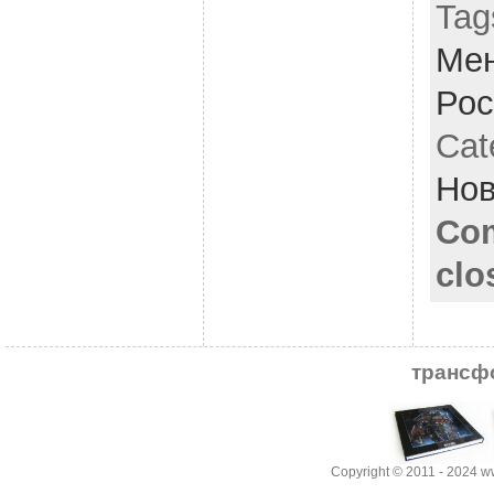
Tag
Ме
Рос
Cat
Нов
Co
clo
трансф
Copyright © 2011 - 2024