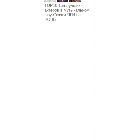
TOP10 Топ лучших
актёров в музыкальном
шоу Сказки ЯГИ на
НОЧЬ