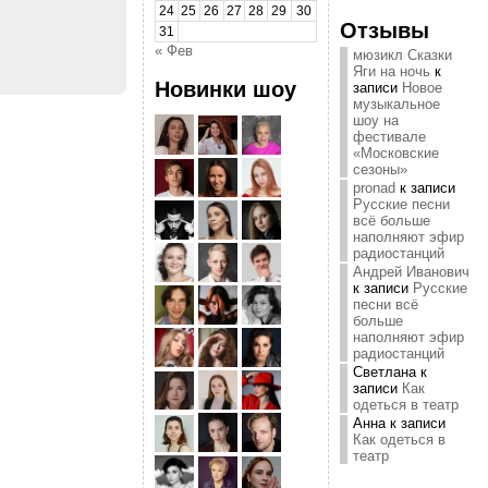
24
25
26
27
28
29
30
Отзывы
31
« Фев
мюзикл Сказки
Яги на ночь
к
Новинки шоу
записи
Новое
музыкальное
шоу на
фестивале
«Московские
сезоны»
pronad
к записи
Русские песни
всё больше
наполняют эфир
радиостанций
Андрей Иванович
к записи
Русские
песни всё
больше
наполняют эфир
радиостанций
Светлана
к
записи
Как
одеться в театр
Анна
к записи
Как одеться в
театр