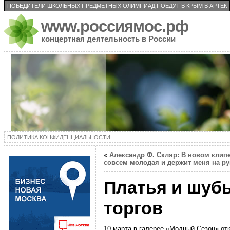
ПОБЕДИТЕЛИ ШКОЛЬНЫХ ПРЕДМЕТНЫХ ОЛИМПИАД ПОЕДУТ В КРЫМ В АРТЕК
www.россиямос.рф
концертная деятельность в России
ПОЛИТИКА КОНФИДЕНЦИАЛЬНОСТИ
«
Александр Ф. Скляр: В новом клип
совсем молодая и держит меня на ру
Платья и шуб
торгов
10 марта в галерее «Модный Сезон» о