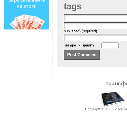
tags
published) (required)
четыре
×
девять
=
трансф
Copyright © 2011 - 2024