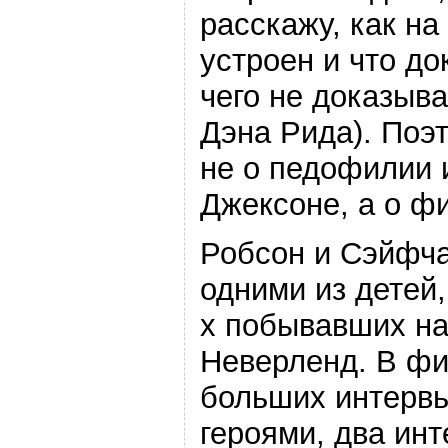
расскажу, как на
устроен и что до
чего не доказыв
Дэна Рида). Поэ
не о педофилии 
Джексоне, а о ф
Робсон и Сэйфч
одними из детей,
х побывавших на
Неверленд. В ф
больших интервь
героями, два инт