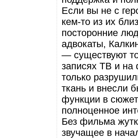
Если вы не с гер
кем-то из их бли
посторонние лю
адвокаты, Калкин
— существуют то
записях ТВ и на 
только разруши
ткань и внесли 
функции в сюжет
полноценное инт
Без фильма жутк
звучащее в нача