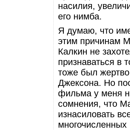
насилия, увелич
его нимба.
Я думаю, что им
этим причинам 
Калкин не захот
признаваться в т
тоже был жертв
Джексона. Но по
фильма у меня н
сомнения, что М
изнасиловать вс
многочисленных 