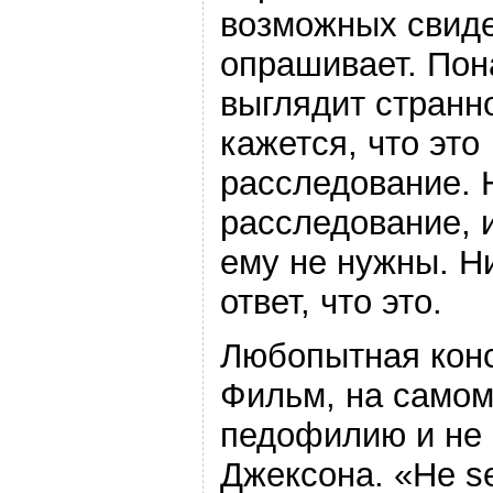
возможных свиде
опрашивает. Пон
выглядит странно
кажется, что это
расследование. 
расследование, 
ему не нужны. Н
ответ, что это.
Любопытная конс
Фильм, на самом
педофилию и не
Джексона. «He se