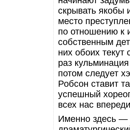
начинают задумы
скрывать якобы
место преступле
по отношению к 
собственным дет
них обоих текут 
раз кульминация 
потом следует хэ
Робсон ставит т
успешный хореог
всех нас вперед
Именно здесь —
драматургически