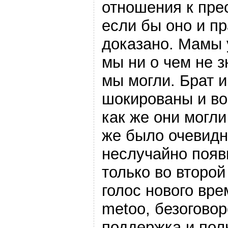
отношения к пре
если бы оно и п
доказано. Мамы 
мы ни о чем не з
мы могли. Брат и
шокированы и в
как же они могли
же было очевидн
неслучайно поя
только во второй
голос нового вре
metoo, безогово
поддержка и пол