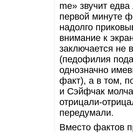
me» звучит едва 
первой минуте ф
надолго приковы
внимание к экран
заключается не в
(педофилия пода
однозначно име
факт), а в том, 
и Сэйфчак молча
отрицали-отрица
передумали.
Вместо фактов п