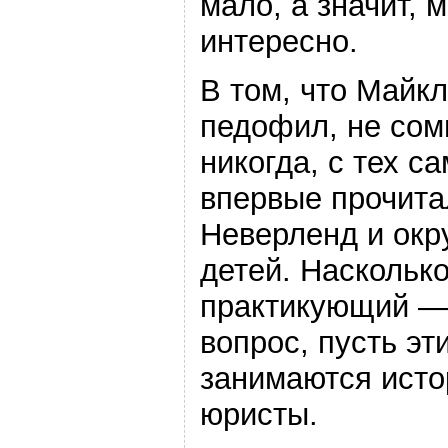
мало, а значит, 
интересно.
В том, что Майк
педофил, не сом
никогда, с тех с
впервые прочита
Неверленд и окр
детей. Наскольк
практикующий —
вопрос, пусть эт
занимаются исто
юристы.