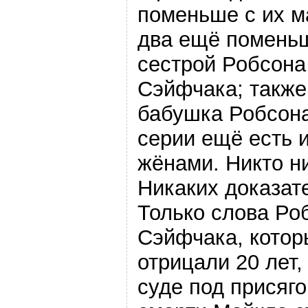
поменьше с их 
два ещё помень
сестрой Робсона
Сэйфчака; также
бабушка Робсона
серии ещё есть 
жёнами. Никто ни
Никаких доказате
Только слова Ро
Сэйфчака, котор
отрицали 20 лет,
суде под присяго