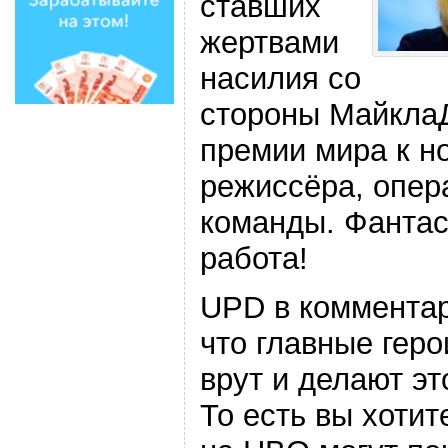
ставших
жертвами
насилия со
стороны Майкла
премии мира к н
режиссёра, опер
команды. Фантас
работа!
UPD в комментар
что главные гер
врут и делают эт
То есть вы хотит