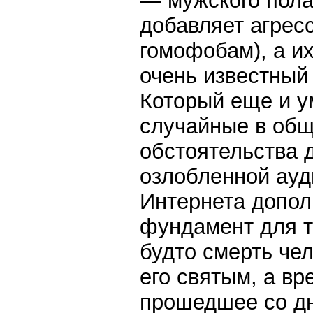
— мужского пола
добавляет агрес
гомофобам), а и
очень известный
Который еще и ум
случайные в общ
обстоятельства 
озлобленной ауд
Интернета допо
фундамент для т
будто смерть че
его святым, а вр
прошедшее со дн