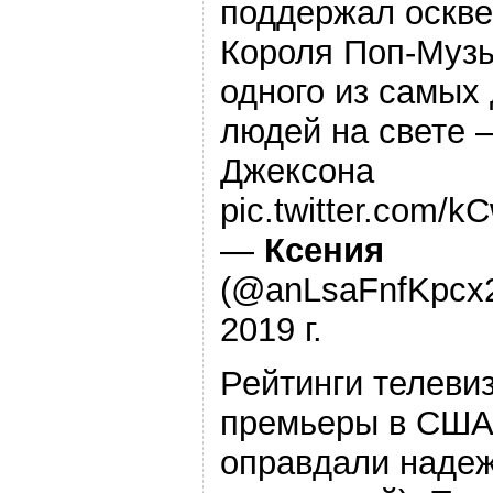
поддержал оскве
Короля Поп-Музы
одного из самых
людей на свете
Джексона
pic.twitter.com/
—
Ксения
(@anLsaFnfKpcx2
2019 г.
Рейтинги телеви
премьеры в США
оправдали наде