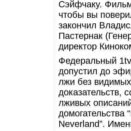
Сэйфчаку. Фильм
чтобы вы повери
закончил Владис
Пастернак (Гене
директор Киноко
Федеральный 1t
допустил до эфи
лжи без видимы
доказательств, 
лживых описани
домогательства “
Neverland”. Имен