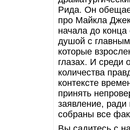
Рида. Он обещае
про Майкла Джек
начала до конца
душой с главным
которые взросле
глазах. И среди 
количества правд
контексте времен
принять непров
заявление, ради 
собраны все фак
Вы садитесь с н