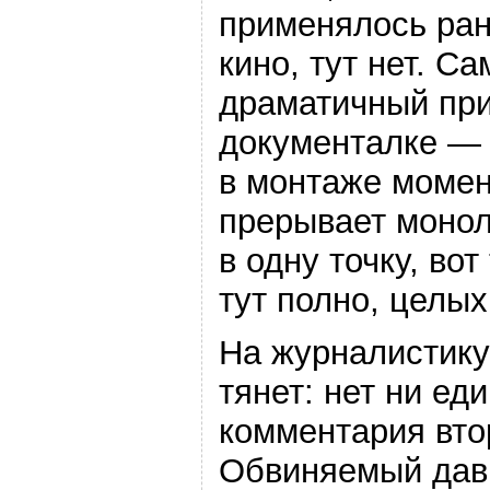
применялось ран
кино, тут нет. С
драматичный пр
документалке — 
в монтаже момент
прерывает монол
в одну точку, вот
тут полно, целых
На журналистик
тянет: нет ни ед
комментария вто
Обвиняемый давн