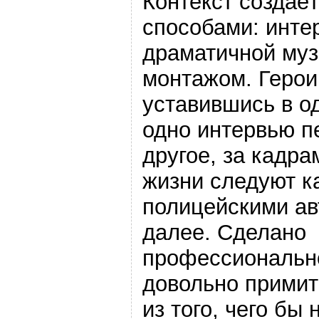
Контекст создаё
способами: инте
драматичной муз
монтажом. Герои
уставившись в од
одно интервью п
другое, за кадр
жизни следуют к
полицейскими ав
далее. Сделано
профессионально
довольно примит
из того, чего бы 