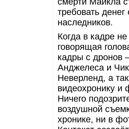
смерти Майкла с
требовать денег 
наследников.
Когда в кадре не
говорящая голов
кадры с дронов 
Анджелеса и Чик
Неверленд, а та
видеохронику и 
Ничего подозрите
воздушной съемк
хронике, ни в фо