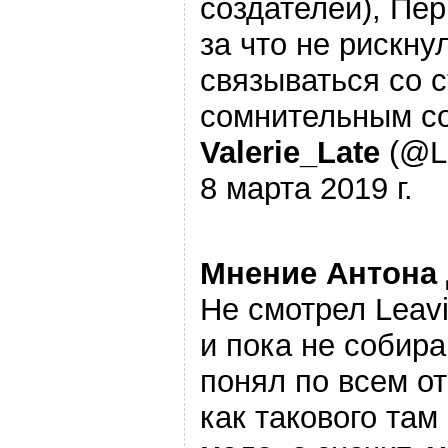
создателей), Пе
за что не рискну
связываться со 
сомнительным 
Valerie_Late
(@L
8 марта 2019 г.
Мнение Антона
Не смотрел Leavi
и пока не собир
понял по всем о
как такового там