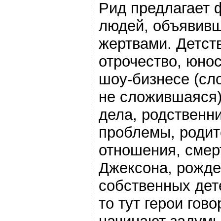
Рид предлагает 
людей, объявивш
жертвами. Детст
отрочество, юнос
шоу-бизнесе (сл
не сложившаяся)
дела, родственни
проблемы, родит
отношения, смер
Джексона, рожд
собственных дете
то тут герои гово