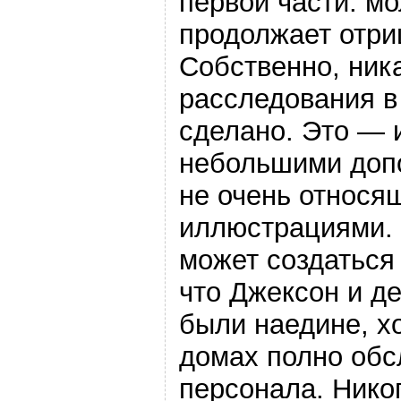
первой части: мо
продолжает отри
Собственно, ник
расследования в
сделано. Это — 
небольшими доп
не очень относя
иллюстрациями.
может создаться
что Джексон и де
были наедине, хо
домах полно об
персонала. Никог