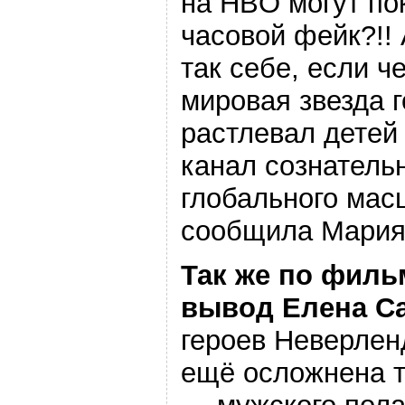
на HBO могут по
часовой фейк?!!
так себе, если ч
мировая звезда 
растлевал детей
канал сознатель
глобального мас
сообщила Мария
Так же по филь
вывод Елена С
героев Неверлен
ещё осложнена т