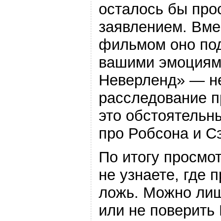
осталось бы про
заявлением. Вме
фильмом оно по
вашими эмоциям
Неверленд» — н
расследование п
это обстоятельн
про Робсона и С
По итогу просмот
не узнаете, где п
ложь. Можно лиш
или не поверить