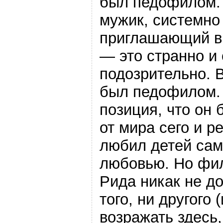
был педофилом.
мужик, системно
приглашающий в 
— это странно и
подозрительно. 
был педофилом. 
позиция, что он 
от мира сего и р
любил детей сам
любовью. Но фи
Рида никак не д
того, ни другого 
возражать здесь,