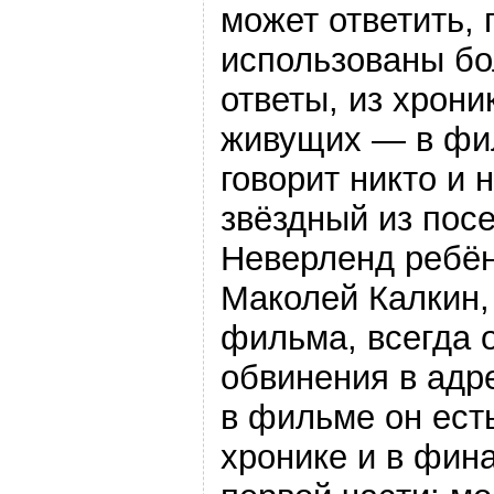
может ответить, 
использованы бо
ответы, из хрони
живущих — в фи
говорит никто и 
звёздный из по
Неверленд ребё
Маколей Калкин, 
фильма, всегда 
обвинения в адр
в фильме он есть
хронике и в фин