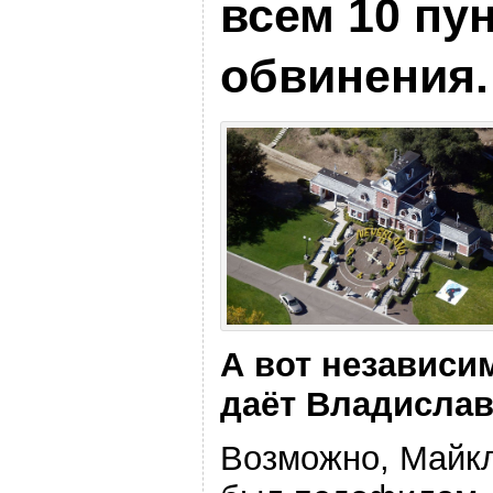
всем 10 пу
обвинения.
А вот независи
даёт Владислав
Возможно, Майк